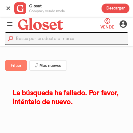
Gloset
Descargar
Compra y vende moda
VENDE
Filtrar
Mas nuevos
La búsqueda ha fallado. Por favor,
inténtalo de nuevo.