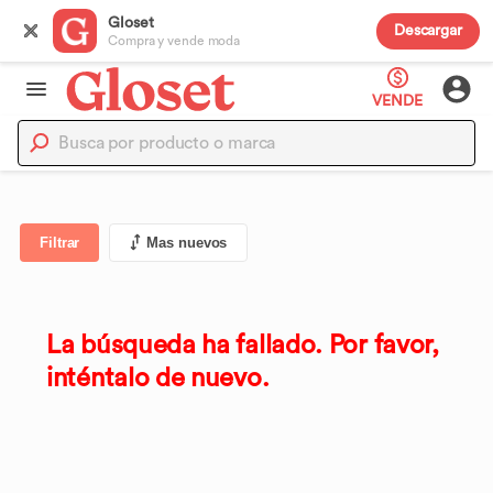
Gloset
Descargar
Compra y vende moda
VENDE
Filtrar
Mas nuevos
La búsqueda ha fallado. Por favor,
inténtalo de nuevo.