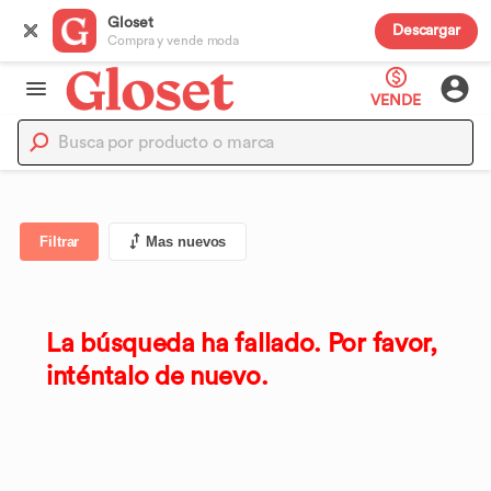
Gloset
Descargar
Compra y vende moda
VENDE
Filtrar
Mas nuevos
La búsqueda ha fallado. Por favor,
inténtalo de nuevo.