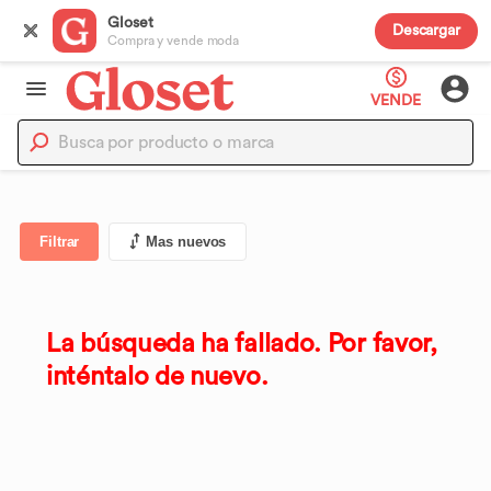
Gloset
Descargar
Compra y vende moda
VENDE
Filtrar
Mas nuevos
La búsqueda ha fallado. Por favor,
inténtalo de nuevo.