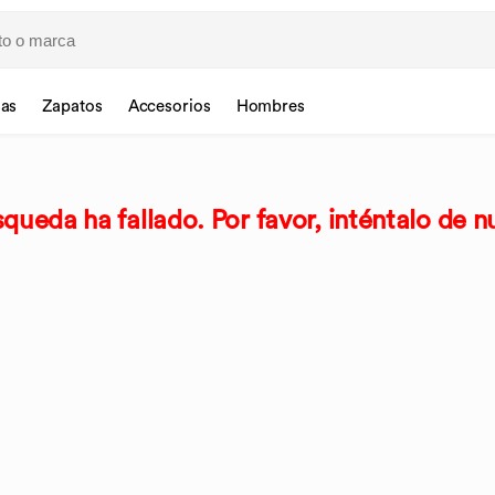
sas
Zapatos
Accesorios
Hombres
queda ha fallado. Por favor, inténtalo de n