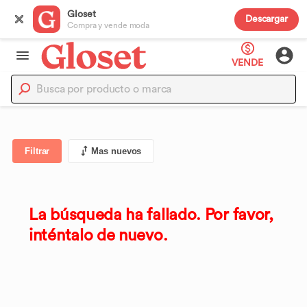
Gloset
Descargar
Compra y vende moda
VENDE
Filtrar
Mas nuevos
La búsqueda ha fallado. Por favor,
inténtalo de nuevo.