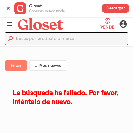
Gloset
Descargar
Compra y vende moda
VENDE
Filtrar
Mas nuevos
La búsqueda ha fallado. Por favor,
inténtalo de nuevo.