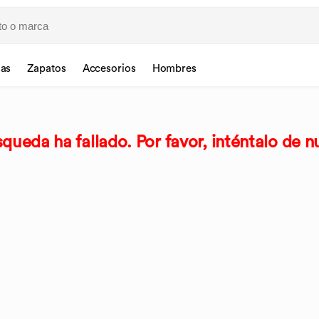
sas
Zapatos
Accesorios
Hombres
queda ha fallado. Por favor, inténtalo de n