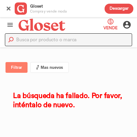
Gloset
Descargar
Compra y vende moda
VENDE
Filtrar
Mas nuevos
La búsqueda ha fallado. Por favor,
inténtalo de nuevo.