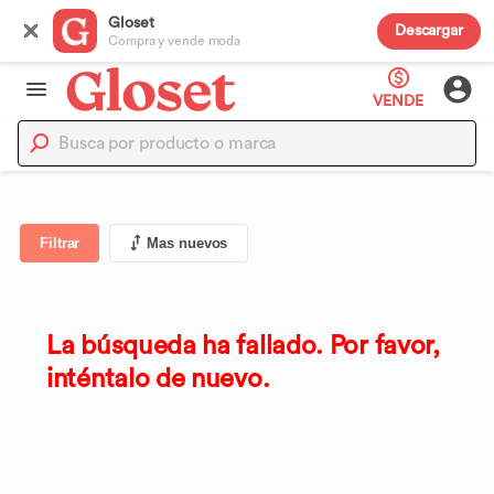
Gloset
Descargar
Compra y vende moda
VENDE
Filtrar
Mas nuevos
La búsqueda ha fallado. Por favor,
inténtalo de nuevo.