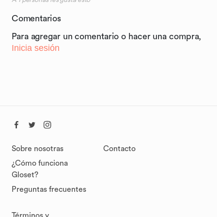
A
1
personas les gusta esto
Comentarios
Para agregar un comentario o hacer una compra,
Inicia sesión
Sobre nosotras
Contacto
¿Cómo funciona
Gloset?
Preguntas frecuentes
Términos y