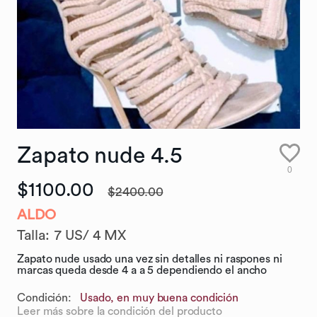
Zapato
nude
4.5
0
$1100.00
$2400.00
ALDO
Talla
:
7 US/ 4 MX
Zapato nude usado una vez sin detalles ni raspones ni
marcas queda desde 4 a a 5 dependiendo el ancho
Condición:
Usado, en muy buena condición
Leer más sobre la condición del producto