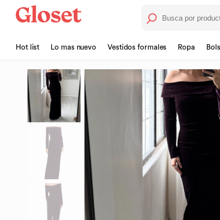
Hot list
Lo mas nuevo
Vestidos formales
Ropa
Bol