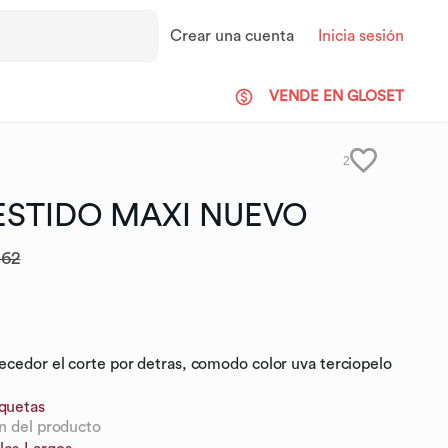
Crear una cuenta
Inicia sesión
VENDE EN GLOSET
2
ESTIDO
MAXI
NUEVO
.62
ecedor el corte por detras, comodo color uva terciopelo
iquetas
n del producto