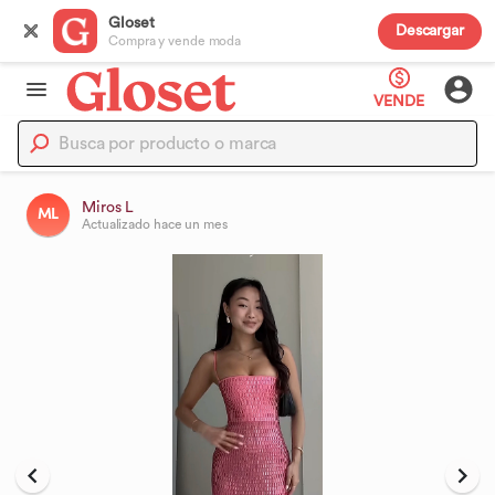
Gloset
Descargar
Compra y vende moda
VENDE
Miros L
ML
Actualizado
hace un mes