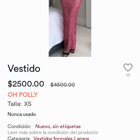
Vestido
48
$2500.00
$4500.00
OH POLLY
Talla
:
XS
Nunca usado
Condición:
Nuevo, sin etiquetas
Leer más sobre la condición del producto
Categoría
:
Vestidos formales,
Largos