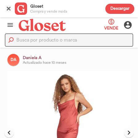
Gloset
Descargar
Compra y vende moda
VENDE
Daniela A
DA
Actualizado
hace 10 meses