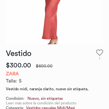
Vestido
1
$300.00
$600.00
ZARA
Talla
:
S
Vestido midi, naranja clarito, nuevo sin etiqueta,
Condición:
Nuevo, sin etiquetas
Leer más sobre la condición del producto
Categoría
:
Vestidos casuales,
Midi/Maxi