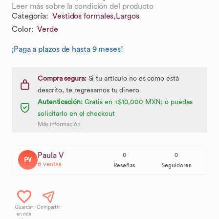
Leer más sobre la condición del producto
Categoría
:
Vestidos formales,
Largos
Color
:
Verde
¡Paga a plazos de hasta 9 meses!
Compra segura:
Si tu artículo no es como está
descrito, te regresamos tu dinero
Autenticación:
Gratis en +$10,000 MXN; o puedes
solicitarlo en el checkout
Más información
Paula V
0
0
PV
6
ventas
Reseñas
Seguidores
Guardar
Compartir
en mis