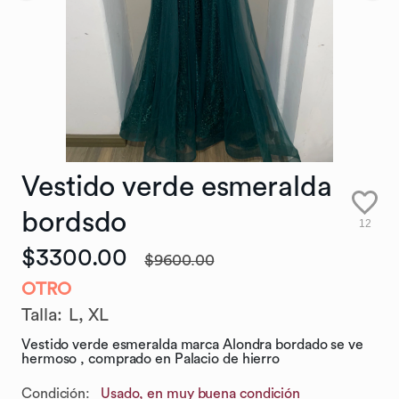
Vestido
verde
esmeralda
bordsdo
12
$3300.00
$9600.00
OTRO
Talla
:
L,
XL
Vestido verde esmeralda marca Alondra bordado se ve
hermoso , comprado en Palacio de hierro
Condición:
Usado, en muy buena condición