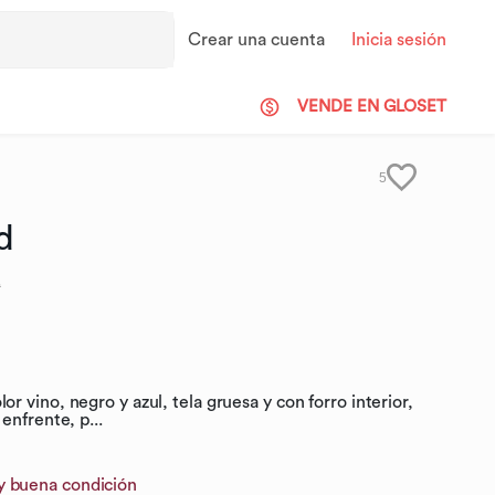
Crear una cuenta
Inicia sesión
VENDE EN GLOSET
5
d
0
 vino, negro y azul, tela gruesa y con forro interior,
enfrente, p...
y buena condición