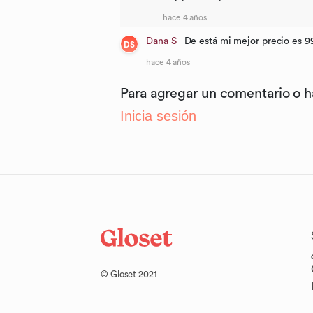
hace 4 años
Dana S
De está mi mejor precio es 9
DS
hace 4 años
Para agregar un comentario o 
Inicia sesión
© Gloset 2021