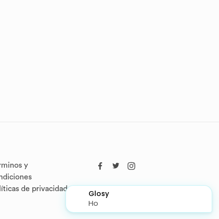
rminos y
ndiciones
líticas de privacidad