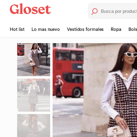
Hot list
Lo mas nuevo
Vestidos formales
Ropa
Bol