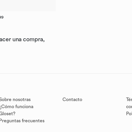
99
hacer una compra,
Sobre nosotras
Contacto
Té
¿Cómo funciona
co
Gloset?
Po
Preguntas frecuentes