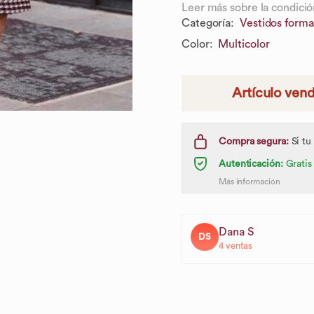
Leer más sobre la condició
Categoría
:
Vestidos forma
Color
:
Multicolor
Artículo ven
Compra segura:
Si tu
Autenticación:
Gratis
Más información
Dana S
DS
4
ventas