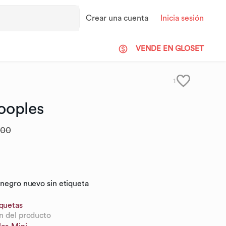
Crear una cuenta
Inicia sesión
VENDE EN GLOSET
1
ooples
.00
 negro nuevo sin etiqueta
iquetas
n del producto