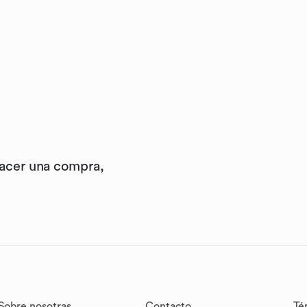
hacer una compra,
Sobre nosotras
Contacto
Té