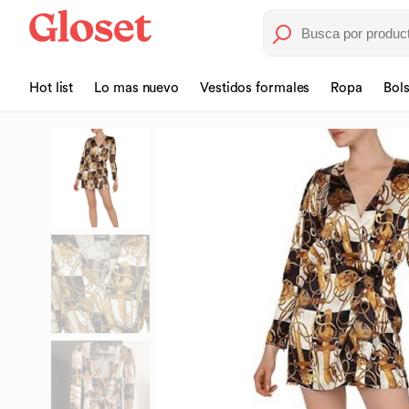
Hot list
Lo mas nuevo
Vestidos formales
Ropa
Bol