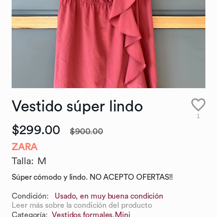
Vestido
súper
lindo
1
$299.00
$900.00
ZARA
Talla
:
M
Súper cómodo y lindo. NO ACEPTO OFERTAS‼️
Condición:
Usado, en muy buena condición
Leer más sobre la condición del producto
Categoría
:
Vestidos formales,
Mini