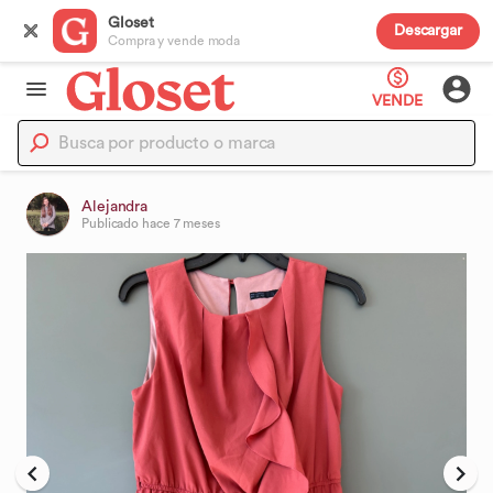
Gloset
Descargar
Compra y vende moda
VENDE
Alejandra
Publicado
hace 7 meses