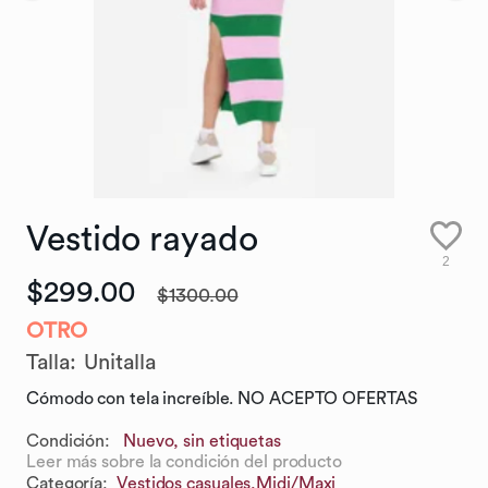
Vestido
rayado
2
$299.00
$1300.00
OTRO
Talla
:
Unitalla
Cómodo con tela increíble. NO ACEPTO OFERTAS
Condición:
Nuevo, sin etiquetas
Leer más sobre la condición del producto
Categoría
:
Vestidos casuales,
Midi/Maxi