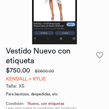
Vestido
Nuevo
con
etiqueta
2
$750.00
$2600.00
KENDALL + KYLIE
Talla
:
XS
Para bautizos, despedidas, etc
Condición:
Nuevo, con etiquetas
Leer más sobre la condición del producto