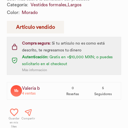
Categoría
:
Vestidos formales,
Largos
Color
:
Morado
Artículo vendido
Compra segura:
Si tu artículo no es como está
descrito, te regresamos tu dinero
Autenticación:
Gratis en +$10,000 MXN; o puedes
solicitarlo en el checkout
Más información
Valeria b
0
5
Vb
4
ventas
Reseñas
Seguidores
Guardar
Compartir
en mis
likes