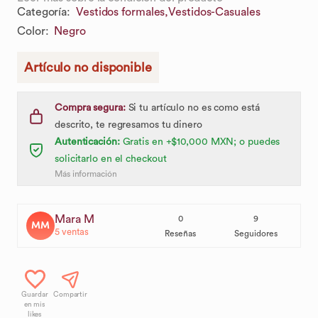
Categoría
:
Vestidos formales,
Vestidos-Casuales
Color
:
Negro
Artículo no disponible
Compra segura:
Si tu artículo no es como está
descrito, te regresamos tu dinero
Autenticación:
Gratis en +$10,000 MXN; o puedes
solicitarlo en el checkout
Más información
Mara M
0
9
MM
5
ventas
Reseñas
Seguidores
Guardar
Compartir
en mis
likes