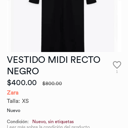
VESTIDO
MIDI
RECTO
NEGRO
1
$400.00
$800.00
Zara
Talla
:
XS
Nuevo
Condición:
Nuevo, sin etiquetas
Leer más sobre la condición del producto