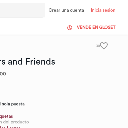
Crear una cuenta
Inicia sesión
VENDE EN GLOSET
30
rs
and
Friends
.00
1 sola puesta
iquetas
n del producto