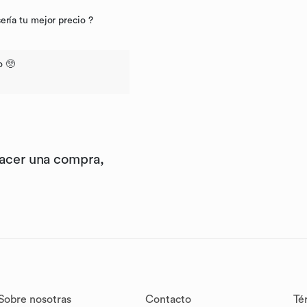
ería tu mejor precio ?
o 🥺
hacer una compra,
Sobre nosotras
Contacto
Té