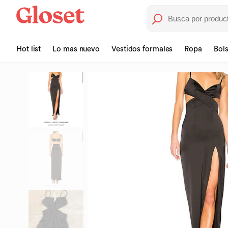
Hot list
Lo mas nuevo
Vestidos formales
Ropa
Bol