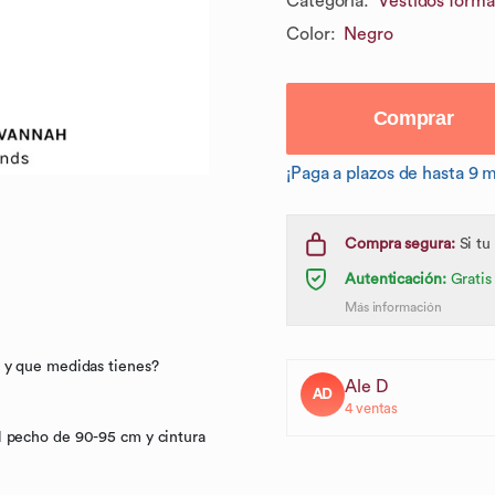
Categoría
:
Vestidos forma
Color
:
Negro
Comprar
¡Paga a plazos de hasta 9 
Compra segura:
Si tu
Autenticación:
Gratis
Más información
o y que medidas tienes?
Ale D
AD
4
ventas
l pecho de 90-95 cm y cintura