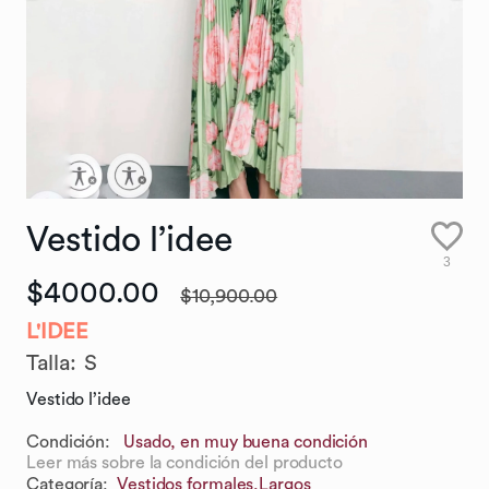
Vestido
l’idee
3
$4000.00
$10,900.00
L'IDEE
Talla
:
S
Vestido l’idee
Condición:
Usado, en muy buena condición
Leer más sobre la condición del producto
Categoría
:
Vestidos formales,
Largos