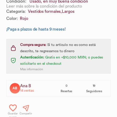
Condición:
Usado, en muy buena condición
Leer más sobre la condición del producto
Categoría
:
Vestidos formales,
Largos
Color
:
Rojo
¡Paga a plazos de hasta 9 meses!
Compra segura:
Si tu artículo no es como está
descrito, te regresamos tu dinero
Autenticación:
Gratis en +$10,000 MXN; o puedes
solicitarlo en el checkout
Más información
Ana B
0
19
AB
14
ventas
Reseñas
Seguidores
Guardar
Compartir