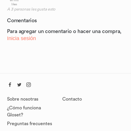
en mis
likes
A
3
personas les gusta esto
Comentarios
Para agregar un comentario o hacer una compra,
Inicia sesión
Sobre nosotras
Contacto
¿Cómo funciona
Gloset?
Preguntas frecuentes