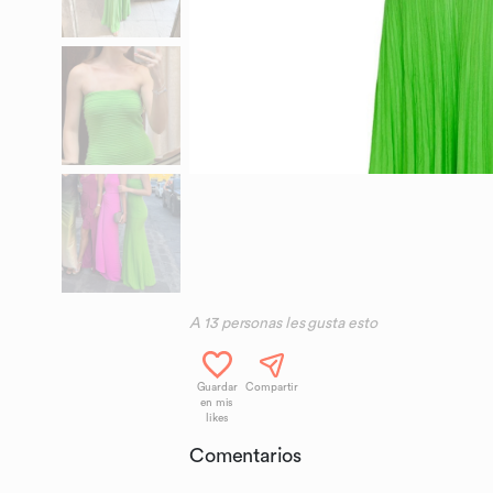
A
13
personas les gusta esto
Guardar
Compartir
en mis
likes
Comentarios