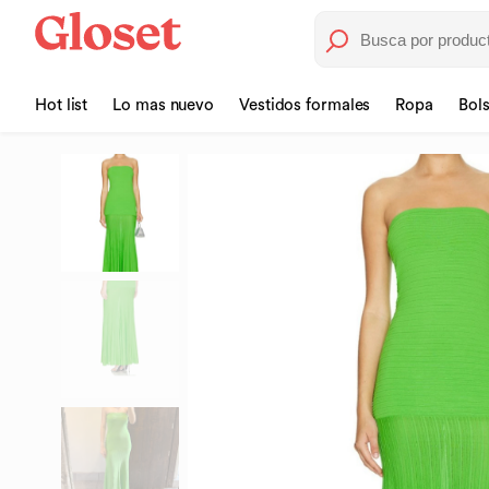
Hot list
Lo mas nuevo
Vestidos formales
Ropa
Bol