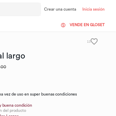
Crear una cuenta
Inicia sesión
VENDE EN GLOSET
13
al
largo
.00
na vez de uso en super buenas condiciones
y buena condición
n del producto