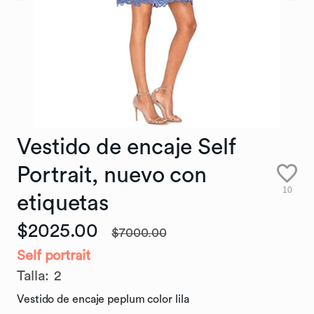
Vestido
de
encaje
Self
Portrait
​,​
nuevo
con
10
etiquetas
$2025.00
$7000.00
Self portrait
Talla
:
2
Vestido de encaje peplum color lila