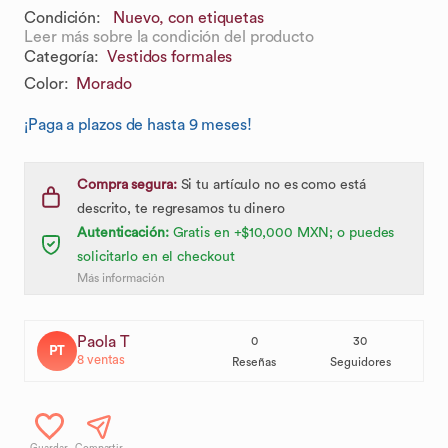
Condición:
Nuevo, con etiquetas
Leer más sobre la condición del producto
Categoría
:
Vestidos formales
Color
:
Morado
¡Paga a plazos de hasta 9 meses!
Compra segura:
Si tu artículo no es como está
descrito, te regresamos tu dinero
Autenticación:
Gratis en +$10,000 MXN; o puedes
solicitarlo en el checkout
Más información
Paola T
0
30
PT
8
ventas
Reseñas
Seguidores