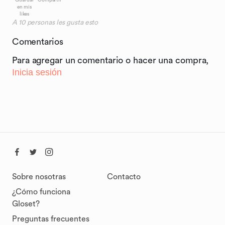
Guardar
Compartir
en mis
likes
A
10
personas les gusta esto
Comentarios
Para agregar un comentario o hacer una compra,
Inicia sesión
Sobre nosotras
Contacto
¿Cómo funciona
Gloset?
Preguntas frecuentes