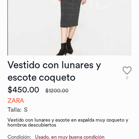
Vestido
con
lunares
y
escote
coqueto
0
$450.00
$1200.00
ZARA
Talla
:
S
Vestido con lunares y escote en espalda muy coqueto y
hombros descubiertos
Condición:
Usado, en muy buena condición