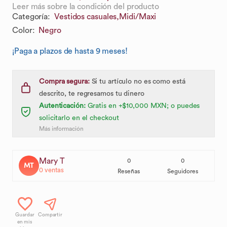
Leer más sobre la condición del producto
Categoría
:
Vestidos casuales,
Midi/Maxi
Color
:
Negro
¡Paga a plazos de hasta 9 meses!
Compra segura:
Si tu artículo no es como está
descrito, te regresamos tu dinero
Autenticación:
Gratis en +$10,000 MXN; o puedes
solicitarlo en el checkout
Más información
Mary T
0
0
MT
0
ventas
Reseñas
Seguidores
Guardar
Compartir
en mis