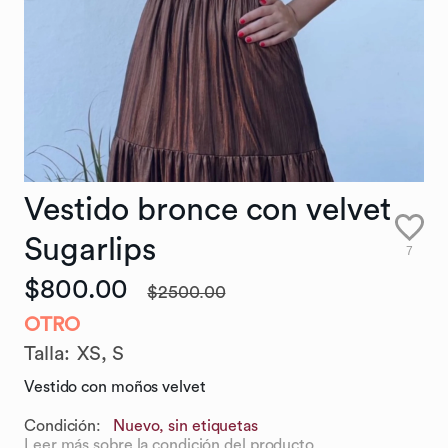
Vestido
bronce
con
velvet
Sugarlips
7
$800.00
$2500.00
OTRO
Talla
:
XS,
S
Vestido con moños velvet
Condición:
Nuevo, sin etiquetas
Leer más sobre la condición del producto