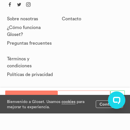
Sobre nosotras
Contacto
¿Cómo funciona
Gloset?
Preguntas frecuentes
Términos y
condiciones
Políticas de privacidad
Privacidad
Términos
© Gloset 2021
Comprar
Ofertar
Bienvenido a Gloset. Usamos
cookies
para
Continuar
mejorar tu experiencia.