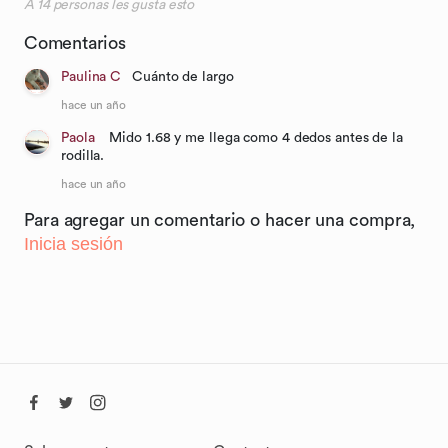
A
14
personas les gusta esto
Comentarios
Paulina C
Cuánto de largo
hace un año
Paola
Mido 1.68 y me llega como 4 dedos antes de la
rodilla.
hace un año
Para agregar un comentario o hacer una compra,
Inicia sesión