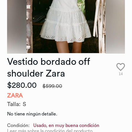
Vestido
bordado
off
shoulder
Zara
14
$280.00
$599.00
ZARA
Talla
:
S
No tiene ningún detalle.
Condición:
Usado, en muy buena condición
Leer más sobre la condición del producto