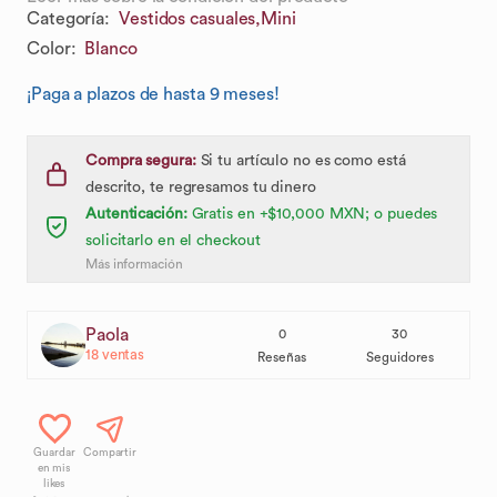
Categoría
:
Vestidos casuales,
Mini
Color
:
Blanco
¡Paga a plazos de hasta 9 meses!
Compra segura:
Si tu artículo no es como está
descrito, te regresamos tu dinero
Autenticación:
Gratis en +$10,000 MXN; o puedes
solicitarlo en el checkout
Más información
Paola
0
30
18
ventas
Reseñas
Seguidores
Guardar
Compartir
en mis
likes