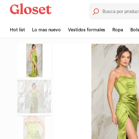
Hot list
Lo mas nuevo
Vestidos formales
Ropa
Bol