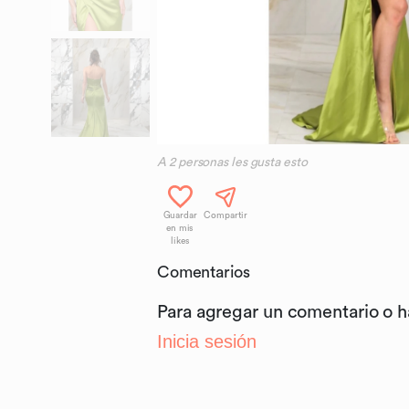
A
2
personas les gusta esto
Guardar
Compartir
en mis
likes
Comentarios
Para agregar un comentario o 
Inicia sesión