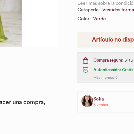
Leer más sobre la condició
Categoría
:
Vestidos forma
Color
:
Verde
Artículo no dis
Compra segura:
Si tu
Autenticación:
Gratis
Más información
Sofía
hacer una compra,
6
ventas