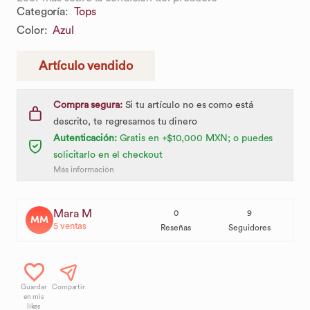
Categoría
:
Tops
Color
:
Azul
Artículo vendido
Compra segura:
Si tu artículo no es como está
descrito, te regresamos tu dinero
Autenticación:
Gratis en +$10,000 MXN; o puedes
solicitarlo en el checkout
Más información
Mara M
0
9
MM
5
ventas
Reseñas
Seguidores
Guardar
Compartir
en mis
likes