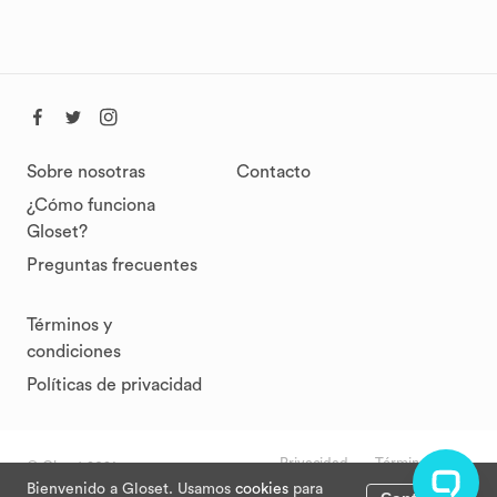
Sobre nosotras
Contacto
¿Cómo funciona
Gloset?
Preguntas frecuentes
Términos y
condiciones
Políticas de privacidad
Privacidad
Términos
© Gloset 2021
Bienvenido a Gloset. Usamos
cookies
para