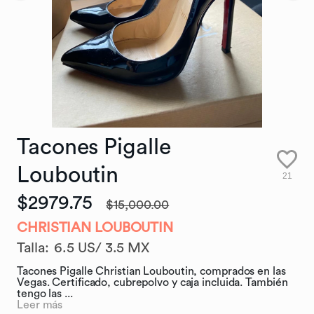
Tacones
Pigalle
Louboutin
21
$2979.75
$15,000.00
CHRISTIAN LOUBOUTIN
Talla
:
6.5 US/ 3.5 MX
Tacones Pigalle Christian Louboutin, comprados en las
Vegas. Certificado, cubrepolvo y caja incluida. También
tengo las ...
Leer más