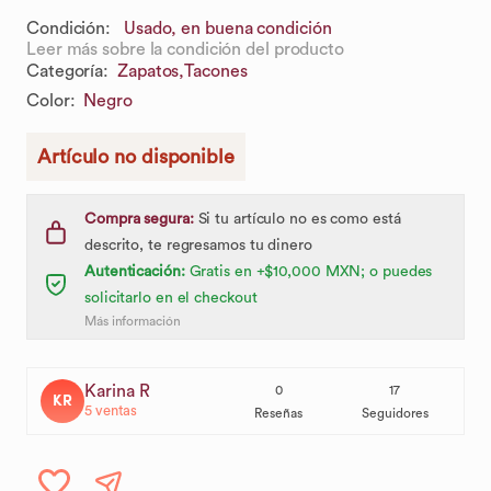
Condición:
Usado, en buena condición
Leer más sobre la condición del producto
Categoría
:
Zapatos,
Tacones
Color
:
Negro
Artículo no disponible
Compra segura:
Si tu artículo no es como está
descrito, te regresamos tu dinero
Autenticación:
Gratis en +$10,000 MXN; o puedes
solicitarlo en el checkout
Más información
Karina R
0
17
KR
5
ventas
Reseñas
Seguidores