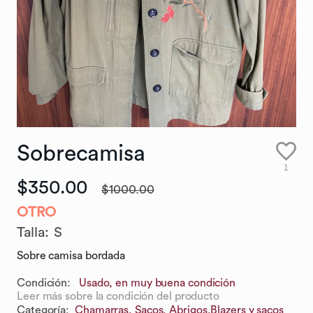
Sobrecamisa
1
$350.00
$1000.00
OTRO
Talla
:
S
Sobre camisa bordada
Condición:
Usado, en muy buena condición
Leer más sobre la condición del producto
Categoría
:
Chamarras, Sacos, Abrigos,
Blazers y sacos