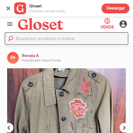
Gloset
Descargar
Compra y vende moda
VENDE
Renata A
RA
Actualizado
hace 2 horas