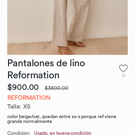
Pantalones
de
lino
Reformation
10
$900.00
$3600.00
REFORMATION
Talla
:
XS
color beige/oat, quedan entre xs-s porque ref viene
grande normalmente
Condición:
Usado, en buena condición