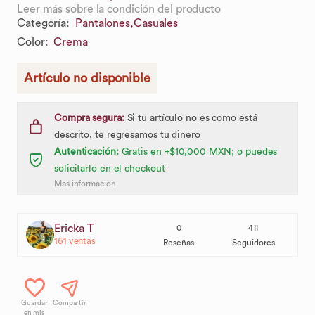
Leer más sobre la condición del producto
Categoría
:
Pantalones,
Casuales
Color
:
Crema
Artículo no disponible
Compra segura:
Si tu artículo no es como está
descrito, te regresamos tu dinero
Autenticación:
Gratis en +$10,000 MXN; o puedes
solicitarlo en el checkout
Más información
Ericka T
0
411
161
ventas
Reseñas
Seguidores
Guardar
Compartir
en mis