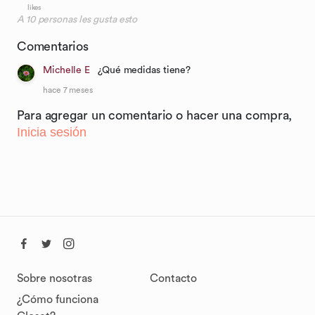
likes
A
10
personas les gusta esto
Comentarios
Michelle E
¿Qué medidas tiene?
hace 7 meses
Para agregar un comentario o hacer una compra,
Inicia sesión
Sobre nosotras
Contacto
¿Cómo funciona