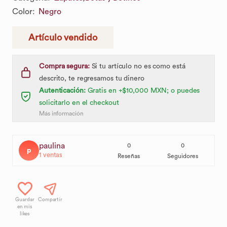
Color
:
Negro
Artículo vendido
Compra segura:
Si tu artículo no es como está
descrito, te regresamos tu dinero
Autenticación:
Gratis en +$10,000 MXN; o puedes
solicitarlo en el checkout
Más información
paulina
0
0
p
1
ventas
Reseñas
Seguidores
Guardar
Compartir
en mis
likes