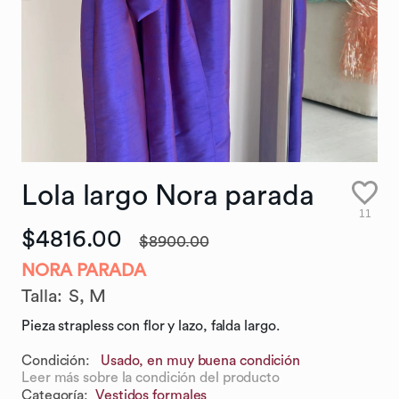
Lola
largo
Nora
parada
11
$4816.00
$8900.00
NORA PARADA
Talla
:
S,
M
Pieza strapless con flor y lazo, falda largo.
Condición:
Usado, en muy buena condición
Leer más sobre la condición del producto
Categoría
:
Vestidos formales