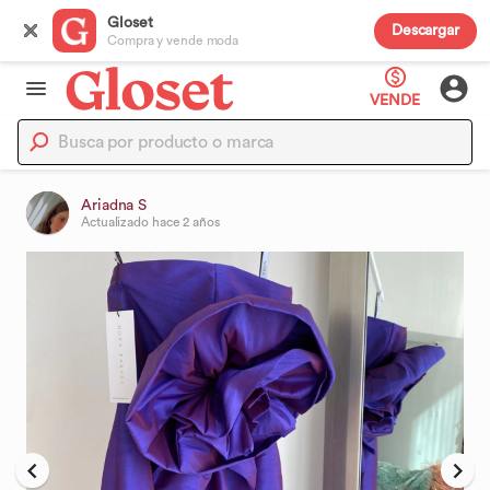
Gloset
Descargar
Compra y vende moda
VENDE
Ariadna S
Actualizado
hace 2 años