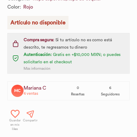
Color
:
Rojo
Artículo no disponible
Compra segura:
Si tu artículo no es como está
descrito, te regresamos tu dinero
Autenticación:
Gratis en +$10,000 MXN; o puedes
solicitarlo en el checkout
Más información
Mariana C
0
6
MC
4
ventas
Reseñas
Seguidores
Guardar
Compartir
en mis
likes