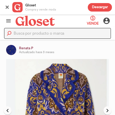
Gloset
Descargar
Compra y vende moda
VENDE
Renata P
Actualizado
hace 3 meses