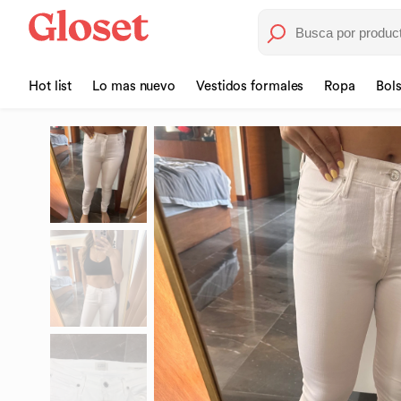
Hot list
Lo mas nuevo
Vestidos formales
Ropa
Bol