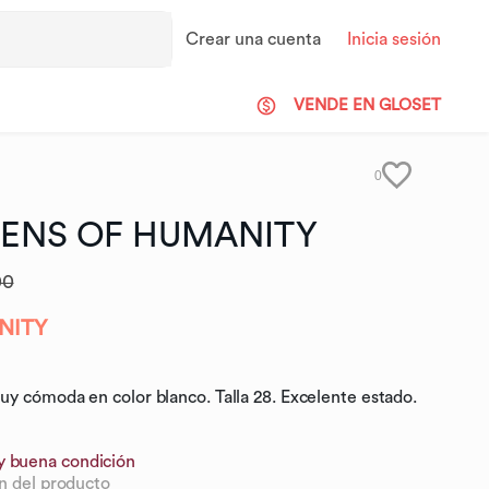
Crear una cuenta
Inicia sesión
VENDE EN GLOSET
0
ZENS
OF
HUMANITY
00
NITY
y cómoda en color blanco. Talla 28. Excelente estado.
y buena condición
n del producto