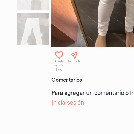
Guardar
Compartir
en mis
likes
Comentarios
Para agregar un comentario o 
Inicia sesión