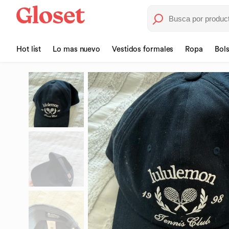
Hot list
Lo mas nuevo
Vestidos formales
Ropa
Bol