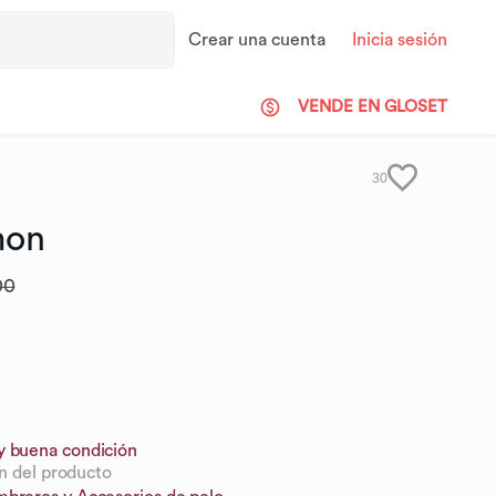
Crear una cuenta
Inicia sesión
VENDE EN GLOSET
30
mon
00
y buena condición
n del producto