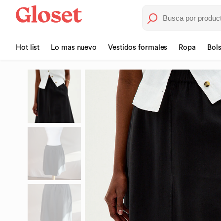
Hot list
Lo mas nuevo
Vestidos formales
Ropa
Bol