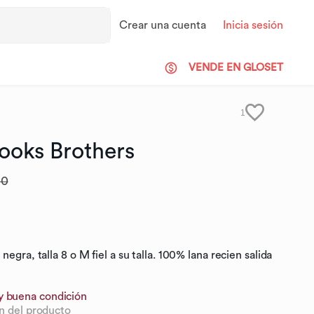
Crear una cuenta
Inicia sesión
VENDE EN GLOSET
1
ooks
Brothers
00
egra, talla 8 o M fiel a su talla. 100% lana recien salida
y buena condición
n del producto