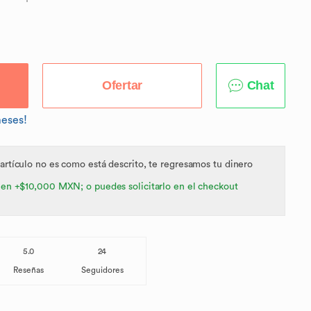
Ofertar
Chat
meses!
 artículo no es como está descrito, te regresamos tu dinero
 en +$10,000 MXN; o puedes solicitarlo en el checkout
5.0
24
Reseñas
Seguidores