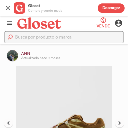
Gloset
Descargar
Compra y vende moda
VENDE
ANN
Actualizado
hace 9 meses