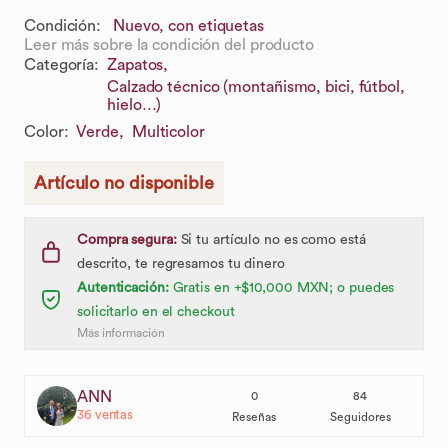
Condición:
Nuevo, con etiquetas
Leer más sobre la condición del producto
Categoría
:
Zapatos,
Calzado técnico (montañismo, bici, fútbol,
hielo…)
Color
:
Verde,
Multicolor
Artículo no disponible
Compra segura:
Si tu artículo no es como está
descrito, te regresamos tu dinero
Autenticación:
Gratis en +$10,000 MXN; o puedes
solicitarlo en el checkout
Más información
ANN
0
84
36
ventas
Reseñas
Seguidores