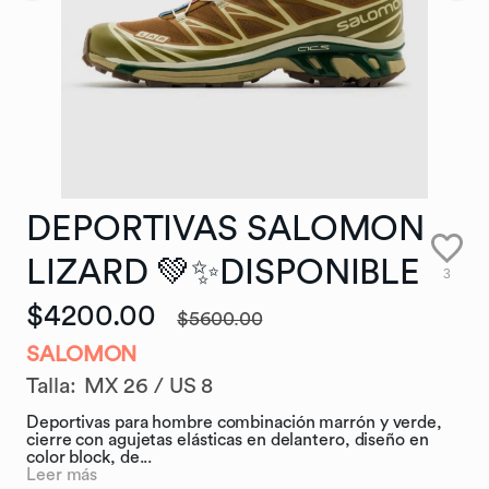
DEPORTIVAS
SALOMON
LIZARD
💚✨DISPONIBLE
3
$4200.00
$5600.00
SALOMON
Talla
:
MX 26 / US 8
Deportivas para hombre combinación marrón y verde,
cierre con agujetas elásticas en delantero, diseño en
color block, de...
Leer más