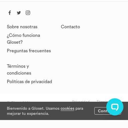
Sobre nosotras
Contacto
¿Cómo funciona
Gloset?
Preguntas frecuentes
Términos y
condiciones
Políticas de privacidad
Privacidad
Términos
© Gloset 2021
Bienvenido a Gloset. Usamos
cookies
para
Continuar
mejorar tu experiencia.