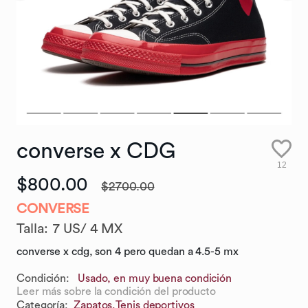
converse
x
CDG
12
$800.00
$2700.00
CONVERSE
Talla
:
7 US/ 4 MX
converse x cdg, son 4 pero quedan a 4.5-5 mx
Condición:
Usado, en muy buena condición
Leer más sobre la condición del producto
Categoría
:
Zapatos,
Tenis deportivos