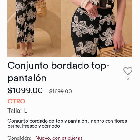
Conjunto
bordado
top-
pantalón
5
$1099.00
$1699.00
OTRO
Talla
:
L
Conjunto bordado de top y pantalón , negro con flores
beige. Fresco y cómodo
Condición:
Nuevo, con etiquetas