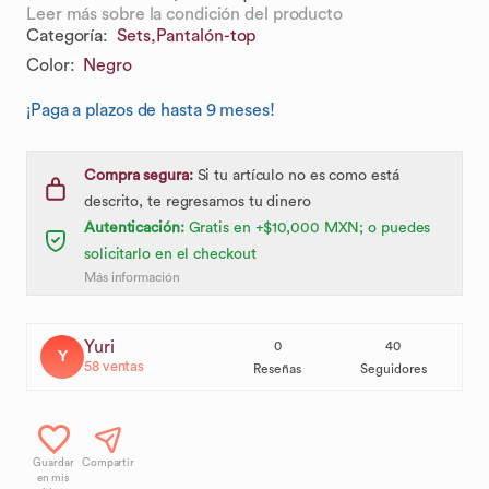
Leer más sobre la condición del producto
Categoría
:
Sets,
Pantalón-top
Color
:
Negro
¡Paga a plazos de hasta 9 meses!
Compra segura:
Si tu artículo no es como está
descrito, te regresamos tu dinero
Autenticación:
Gratis en +$10,000 MXN; o puedes
solicitarlo en el checkout
Más información
Yuri
0
40
Y
58
ventas
Reseñas
Seguidores
Guardar
Compartir
en mis