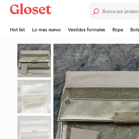
Hot list
Lo mas nuevo
Vestidos formales
Ropa
Bol