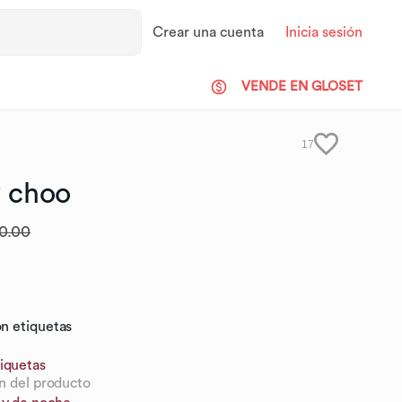
Crear una cuenta
Inicia sesión
VENDE EN GLOSET
17
y
choo
0.00
n etiquetas
iquetas
n del producto