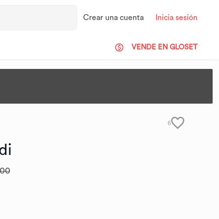
Crear una cuenta
Inicia sesión
VENDE EN GLOSET
6
di
.00