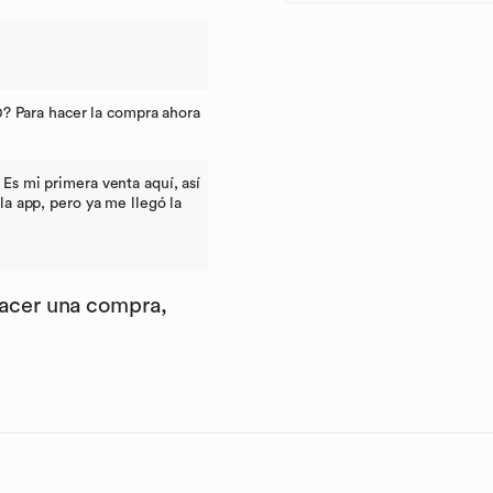
? Para hacer la compra ahora
 Es mi primera venta aquí, así
a app, pero ya me llegó la
hacer una compra,