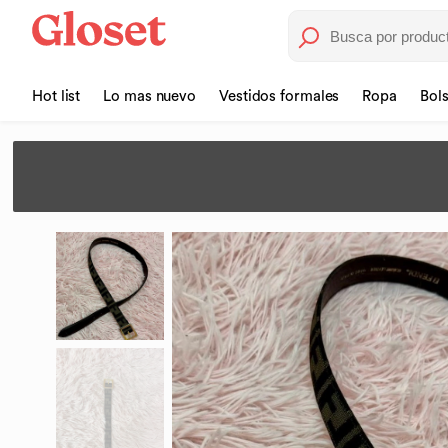
Hot list
Lo mas nuevo
Vestidos formales
Ropa
Bol