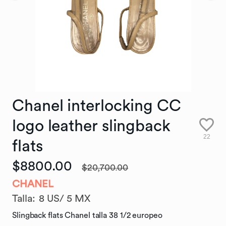
Chanel
interlocking
CC
logo
leather
slingback
22
flats
$8800.00
$20,700.00
CHANEL
Talla
:
8 US/ 5 MX
Slingback flats Chanel talla 38 1/2 europeo