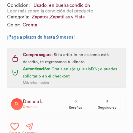
Condición:
Usado, en buena condición
Leer más sobre la condición del producto
Categoría
:
Zapatos,
Zapatillas y Flats
Color
:
Crema
¡Paga a plazos de hasta 9 meses!
Compra segura:
Si tu artículo no es como está
descrito, te regresamos tu dinero
Autenticación:
Gratis en +$10,000 MXN; o puedes
solicitarlo en el checkout
Más información
Daniela L
0
3
DL
0
ventas
Reseñas
Seguidores