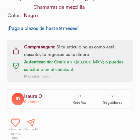
Chamarras de mezclilla
Color
:
Negro
¡Paga a plazos de hasta 9 meses!
Compra segura:
Si tu artículo no es como está
descrito, te regresamos tu dinero
Autenticación:
Gratis en +$10,000 MXN; o puedes
solicitarlo en el checkout
Más información
Isaura D
0
2
ID
0
ventas
Reseñas
Seguidores
Guardar
Compartir
en mis
likes