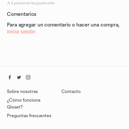
A
5
personas les gusta esto
Comentarios
Para agregar un comentario o hacer una compra,
Inicia sesión
Sobre nosotras
Contacto
¿Cómo funciona
Gloset?
Preguntas frecuentes